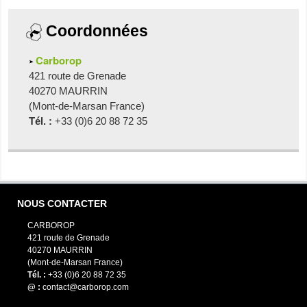
Coordonnées
Carborop
421 route de Grenade
40270 MAURRIN
(Mont-de-Marsan France)
Tél. :
+33 (0)6 20 88 72 35
NOUS CONTACTER
CARBOROP
421 route de Grenade
40270 MAURRIN
(Mont-de-Marsan France)
Tél. :
+33 (0)6 20 88 72 35
@ :
contact@carborop.com