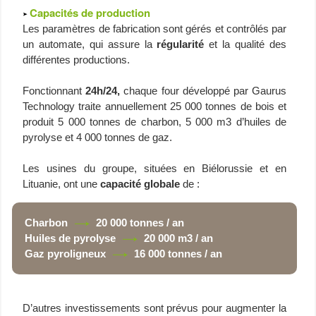
Capacités de production
Les paramètres de fabrication sont gérés et contrôlés par
un automate, qui assure la
régularité
et la qualité des
différentes productions.
Fonctionnant
24h/24,
chaque four développé par Gaurus
Technology traite annuellement 25 000 tonnes de bois et
produit 5 000 tonnes de charbon, 5 000 m3 d’huiles de
pyrolyse et 4 000 tonnes de gaz.
Les usines du groupe, situées en Biélorussie et en
Lituanie, ont une
capacité globale
de :
Charbon
20 000 tonnes / an
Huiles de pyrolyse
20 000 m3 / an
Gaz pyroligneux
16 000 tonnes / an
D’autres investissements sont prévus pour augmenter la